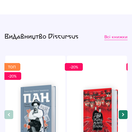
Видавництво Discursus
Всі книжки
ТОП
-20%
-20%