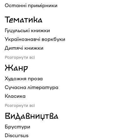
Останні примірники
Тематика
Гуцульські книжки
Українознавчі воркбуки
Дитячі книжки
Розгорнути всі
Жанр
Художня проза
Сучасна література
Класика
Розгорнути всі
Видавництва
Брустури
Discursus