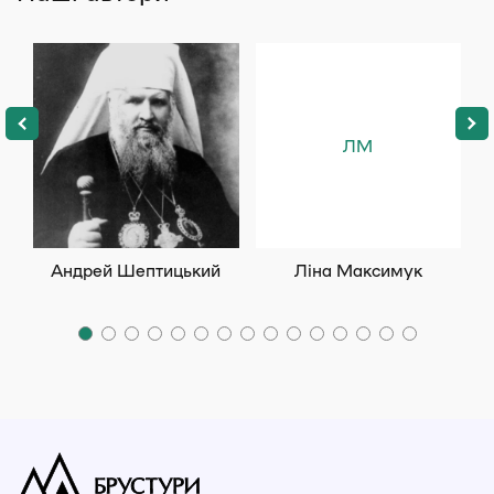
ЛМ
Андрей Шептицький
Ліна Максимук