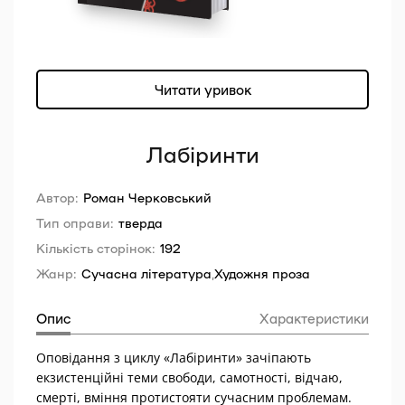
Читати уривок
Лабіринти
Автор:
Роман Черковський
Тип оправи:
тверда
Кількість сторінок:
192
Жанр:
Сучасна література
,
Художня проза
Опис
Характеристики
Оповідання з циклу «Лабіринти» зачіпають
екзистенційні теми свободи, самотності, відчаю,
смерті, вміння протистояти сучасним проблемам.