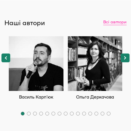
Наші автори
Всі автори
Василь Карп'юк
Ольга Деркачова