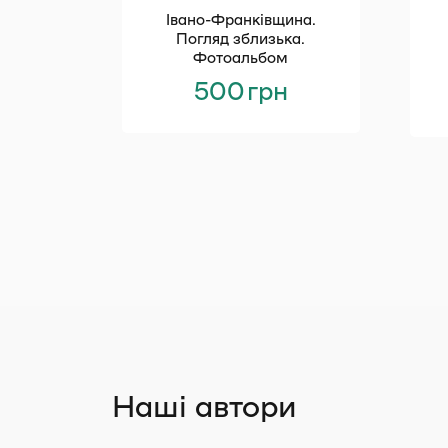
Івано-Франківщина.
Погляд зблизька.
Фотоальбом
500
грн
Наші автори