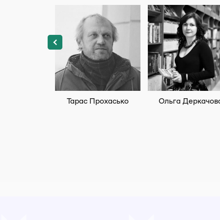
Тарас Прохасько
Ольга Деркачов