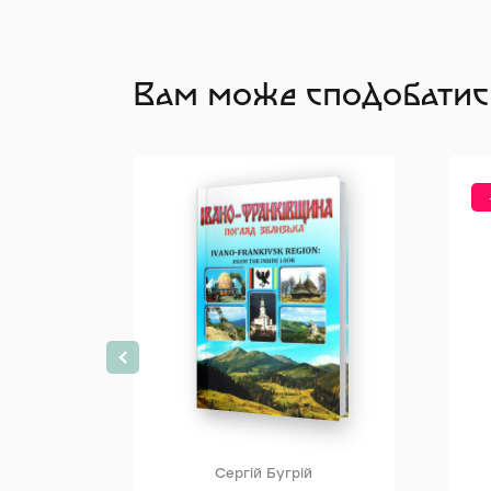
Вам може сподобатис
Сергій Бугрій