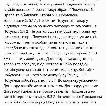
від Продавця, чи під час передачі Продавцем товару
службі доставки (перевізнику) обраної Покупцем.
5.
Права та обов’язки Сторін
5.1. Продавець
зобов’язаний: 5.1.1. Передати Покупцеві товар у
відповідності до умов цього Договору та замовлення
Покупця. 5.1.2. Не розголошувати будь-яку приватну
інформацію про Покупця і не надавати доступ до цієї
інформації третім особам, за винятком випадків,
передбачених законодавством та під час виконання
Замовлення Покупця. 5.2. Продавець має право: 5.2.1
Змінювати умови цього Договору, а також ціни на
Товари та послуги, в односторонньому порядку,
розміщуючи їх на сайті Інтернет-магазину. Всі зміни
набувають чинності з моменту їх публікації. 5.3
Покупець зобов’язується: 5.3.1 До моменту укладення
Договору ознайомитися зі змістом Договору, умовами
Договору і цінами, запропонованими Продавцем на
сайті Інтернет-магазину. 5.3.2 На виконання Продавцем
своїх зобов’язань перед Покупцем останній повинен