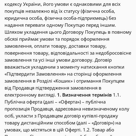
кодексу України, його умови є однаковими для всіх
покупців незалежно від їх статусу (фізична особа,
юридична особа, фізична особа-підприємець) без
надання переваги одному Покупцю перед іншим.
Шляхом укладення цього Договору Покупець в повному
обсязі приймає умови та порядок оформлення
замовлення, оплати товару, доставки товару,
повернення товару, відповідальності за недобросовісне
замовлення та усі інші умови договору. Договір
вважається укладеним з моменту натискання кнопки
«Підтвердити Замовлення» на сторінці оформлення
замовлення в Розділі «Кошик» і отримання Покупцем
від Продавця підтвердження замовлення в
електронному вигляді.
1. Визначення термінів
1.1.
Публічна оферта (далі – «Оферта») – публічна
пропозиція Продавця, адресована невизначеному колу
осіб, укласти з Продавцем договір купівлі-продажу
товару дистанційним способом (далі – «Договір») на
умовах, що містяться в цій Оферті. 1.2. Товар або