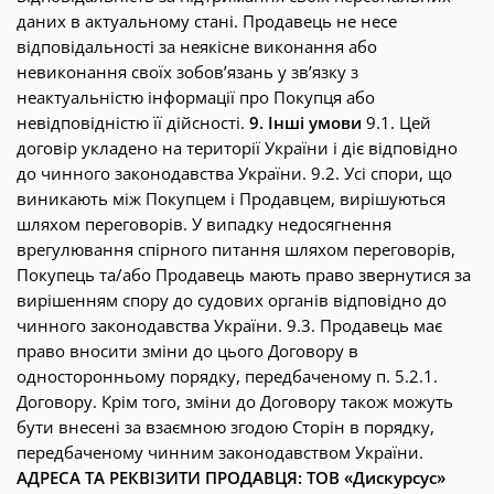
даних в актуальному стані. Продавець не несе
відповідальності за неякісне виконання або
невиконання своїх зобов’язань у зв’язку з
неактуальністю інформації про Покупця або
невідповідністю її дійсності.
9. Інші умови
9.1. Цей
договір укладено на території України і діє відповідно
до чинного законодавства України. 9.2. Усі спори, що
виникають між Покупцем і Продавцем, вирішуються
шляхом переговорів. У випадку недосягнення
врегулювання спірного питання шляхом переговорів,
Покупець та/або Продавець мають право звернутися за
вирішенням спору до судових органів відповідно до
чинного законодавства України. 9.3. Продавець має
право вносити зміни до цього Договору в
односторонньому порядку, передбаченому п. 5.2.1.
Договору. Крім того, зміни до Договору також можуть
бути внесені за взаємною згодою Сторін в порядку,
передбаченому чинним законодавством України.
АДРЕСА ТА РЕКВІЗИТИ ПРОДАВЦЯ:
ТОВ «Дискурсус»