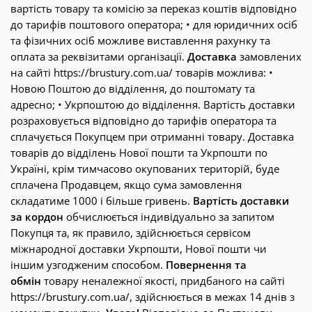
вартість товару та комісію за переказ коштів відповідно
до тарифів поштового оператора; • для юридичних осіб
та фізичних осіб можливе виставлення рахунку та
оплата за реквізитами організації.
Доставка
замовлених
на сайті https://brustury.com.ua/ товарів можлива: •
Новою Поштою до відділення, до поштомату та
адресно; • Укрпоштою до відділення. Вартість доставки
розраховується відповідно до тарифів оператора та
сплачується Покупцем при отриманні товару. Доставка
товарів до відділень Нової пошти та Укрпошти по
Україні, крім тимчасово окупованих територій, буде
сплачена Продавцем, якщо сума замовлення
складатиме 1000 і більше гривень.
Вартість доставки
за кордон
обчислюється індивідуально за запитом
Покупця та, як правило, здійснюється сервісом
міжнародної доставки Укрпошти, Нової пошти чи
іншим узгодженим способом.
Повернення та
обмін
товару неналежної якості, придбаного на сайті
https://brustury.com.ua/, здійснюється в межах 14 днів з