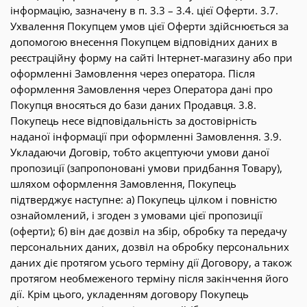
інформацію, зазначену в п. 3.3 – 3.4. цієї Оферти. 3.7.
Ухвалення Покупцем умов цієї Оферти здійснюється за
допомогою внесення Покупцем відповідних даних в
реєстраційну форму на сайті Інтернет-магазину або при
оформленні Замовлення через оператора. Після
оформлення Замовлення через Оператора дані про
Покупця вносяться до бази даних Продавця. 3.8.
Покупець несе відповідальність за достовірність
наданої інформації при оформленні Замовлення. 3.9.
Укладаючи Договір, тобто акцептуючи умови даної
пропозиції (запропоновані умови придбання Товару),
шляхом оформлення Замовлення, Покупець
підтверджує наступне: а) Покупець цілком і повністю
ознайомлений, і згоден з умовами цієї пропозиції
(оферти); б) він дає дозвіл на збір, обробку та передачу
персональних даних, дозвіл на обробку персональних
даних діє протягом усього терміну дії Договору, а також
протягом необмеженого терміну після закінчення його
дії. Крім цього, укладенням договору Покупець