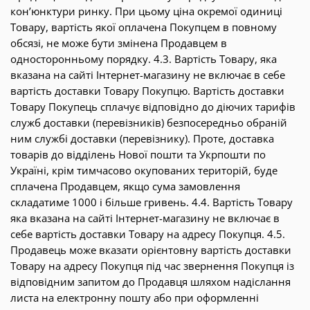
кон’юнктури ринку. При цьому ціна окремої одиниці
Товару, вартість якої оплачена Покупцем в повному
обсязі, не може бути змінена Продавцем в
односторонньому порядку. 4.3. Вартість Товару, яка
вказана на сайті Інтернет-магазину не включає в себе
вартість доставки Товару Покупцю. Вартість доставки
Товару Покупець сплачує відповідно до діючих тарифів
служб доставки (перевізників) безпосередньо обраній
ним службі доставки (перевізнику). Проте, доставка
товарів до відділень Нової пошти та Укрпошти по
Україні, крім тимчасово окупованих територій, буде
сплачена Продавцем, якщо сума замовлення
складатиме 1000 і більше гривень. 4.4. Вартість Товару
яка вказана на сайті Інтернет-магазину не включає в
себе вартість доставки Товару на адресу Покупця. 4.5.
Продавець може вказати орієнтовну вартість доставки
Товару на адресу Покупця під час звернення Покупця із
відповідним запитом до Продавця шляхом надіслання
листа на електронну пошту або при оформленні