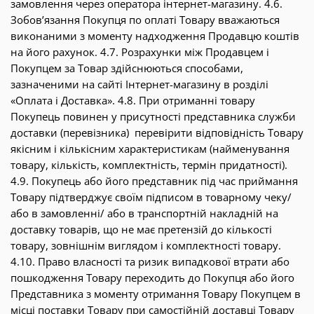
замовлення через оператора інтернет-магазину. 4.6.
Зобов’язання Покупця по оплаті Товару вважаються
виконаними з моменту надходження Продавцю коштів
на його рахунок. 4.7. Розрахунки між Продавцем і
Покупцем за Товар здійснюються способами,
зазначеними на сайті Інтернет-магазину в розділі
«Оплата і Доставка». 4.8. При отриманні товару
Покупець повинен у присутності представника служби
доставки (перевізника) перевірити відповідність Товару
якісним і кількісним характеристикам (найменування
товару, кількість, комплектність, термін придатності).
4.9. Покупець або його представник під час приймання
Товару підтверджує своїм підписом в товарному чеку/
або в замовленні/ або в транспортній накладній на
доставку товарів, що не має претензій до кількості
товару, зовнішнім виглядом і комплектності товару.
4.10. Право власності та ризик випадкової втрати або
пошкодження Товару переходить до Покупця або його
Представника з моменту отримання Товару Покупцем в
місці поставки Товару при самостійній доставці Товару