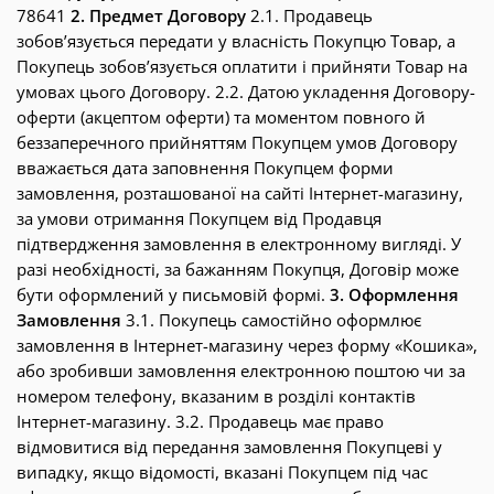
78641
2. Предмет Договору
2.1. Продавець
зобов’язується передати у власність Покупцю Товар, а
Покупець зобов’язується оплатити і прийняти Товар на
умовах цього Договору. 2.2. Датою укладення Договору-
оферти (акцептом оферти) та моментом повного й
беззаперечного прийняттям Покупцем умов Договору
вважається дата заповнення Покупцем форми
замовлення, розташованої на сайті Інтернет-магазину,
за умови отримання Покупцем від Продавця
підтвердження замовлення в електронному вигляді. У
разі необхідності, за бажанням Покупця, Договір може
бути оформлений у письмовій формі.
3. Оформлення
Замовлення
3.1. Покупець самостійно оформлює
замовлення в Інтернет-магазину через форму «Кошика»,
або зробивши замовлення електронною поштою чи за
номером телефону, вказаним в розділі контактів
Інтернет-магазину. 3.2. Продавець має право
відмовитися від передання замовлення Покупцеві у
випадку, якщо відомості, вказані Покупцем під час