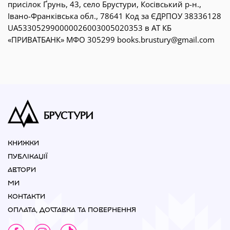
присілок Ґрунь, 43, село Брустури, Косівський р-н.,
Івано-Франківська обл., 78641 Код за ЄДРПОУ 38336128
UA533052990000026003005020353 в АТ КБ
«ПРИВАТБАНК» МФО 305299 books.brustury@gmail.com
КНИЖКИ
ПУБЛІКАЦІЇ
АВТОРИ
МИ
КОНТАКТИ
ОПЛАТА, ДОСТАВКА ТА ПОВЕРНЕННЯ