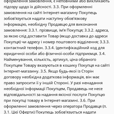
оформлення замовлення, є неповними або викликають
підозру щодо їх дійсності. 3.3. При оформленні
замовлення на сайті Інтернет-магазину Покупець
зобов’язується надати наступну обов’язкову
інформацію, необхідну Продавцю для виконання
замовлення: 3.3.1. прізвище, ім’я Покупця; 3.3.2. адреса,
за якою слід доставити Товар (якщо доставка до адреси
Покупця) чи адресу і номер поштового відділення; 3.3.3.
контактний телефон. 3.3.4. Ідентифікаційний код для
юридичної особи або фізичної-особи підприємця. 3.4.
Найменування, кількість, артикул, ціна обраного
Покупцем Товару вказуються в кошику Покупця на сайті
Інтернет-магазину. 3.5. Якщо будь-якої із Сторін
договору необхідна додаткова інформація, він має
право запросити її у іншій Стороні. У разі ненадання
необхідної інформації Покупцем, Продавець не несе
відповідальності за надання якісної послуги Покупцю
при покупці товару в Інтернет-магазині. 3.6. При
оформленні замовлення через оператора Продавця (п.
3.1. Цієї Оферти) Покупець зобов’язується надати