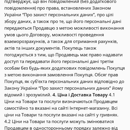
підтверджує, що він повідомлений (без додаткового
повідомлення) про права, встановлених Законом
України “Про захист персональних даних”, про цілі
збору даних, а також про те, що його персональні дані
передаються Продавцю з метою можливості виконання
умов цього Договору, можливості проведення
взаєморозрахунків, а також для отримання рахунків,
актів та інших документів. Покупець також
погоджується з тим, що Продавець має право надавати
доступ та передавати його персональні дані третім
особам без будь-яких додаткових повідомлень Покупця
з метою виконання замовлення Покупця. Обсяг прав
Покупця, як суб’єкта персональних даних відповідно до
Закону України “Про захист персональних даних” йому
відомий і зрозумілий.
4. Ціна і Доставка Товару
4.1
Ціни на Товари та послуги визначаються Продавцем
самостійно та вказані на сайті Інтернет-магазину. Всі
ціни на Товари та послуги вказані на сайті у гривнях.
4.2 Ціни на Товари та послуги можуть змінюватися
Продавцем в односторонньому порядку залежно від