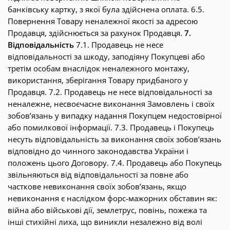
банківську картку, з якої була здійснена оплата. 6.5.
Повернення Товару неналежної якості за адресою
Продавця, здійснюється за рахунок Продавця.
7.
Відповідальність
7.1. Продавець не несе
відповідальності за шкоду, заподіяну Покупцеві або
третім особам внаслідок неналежного монтажу,
використання, зберігання Товару придбаного у
Продавця. 7.2. Продавець не несе відповідальності за
неналежне, несвоєчасне виконання Замовлень і своїх
зобов’язань у випадку надання Покупцем недостовірної
або помилкової інформації. 7.3. Продавець і Покупець
несуть відповідальність за виконання своїх зобов’язань
відповідно до чинного законодавства України і
положень цього Договору. 7.4. Продавець або Покупець
звільняються від відповідальності за повне або
часткове невиконання своїх зобов’язань, якщо
невиконання є наслідком форс-мажорних обставин як:
війна або військові дії, землетрус, повінь, пожежа та
інші стихійні лиха, що виникли незалежно від волі