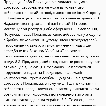
Продавця і / або Покупця після укладення цього
договору. Сторона, яка не може виконати свої
зобов’язання, негайно повідомляє про це іншу Сторону.
8. Конфіденційність і захист персональних даних.
8.1.
Надаючи свої персональні дані на сайті Інтернет-
магазину при реєстрації або оформленні Замовлення,
Покупець надає Продавцеві свою добровільну згоду на
обробку, використання (у тому числі і передачу) своїх
персональних даних, а також вчинення інших дій,
передбачених Законом України «Про захист
персональних даних», без обмеження терміну дії такої
згоди. 8.2. Продавець зобов’язується не розголошувати
отриману від Покупця інформацію. Не вважається
порушенням надання Продавцем інформації
контрагентам і третім особам, що діють на підставі
договору з Продавцем, в тому числі і для виконання
зобов’язань перед Покупцем, а також у випадках, коли
розкриття такої інформації встановлено вимогами
чинного законодавства України. 8.3. Покупець несе
відповідальність за підтримання своїх персональних