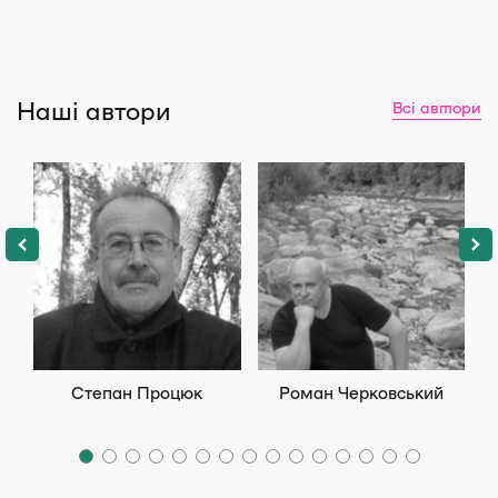
Наші автори
Всі автори
Степан Процюк
Роман Черковський