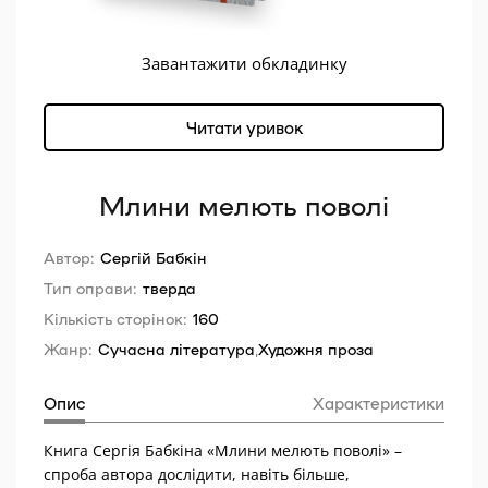
Завантажити обкладинку
Читати уривок
Млини мелють поволі
Автор:
Сергій Бабкін
Тип оправи:
тверда
Кількість сторінок:
160
Жанр:
Сучасна література
,
Художня проза
Опис
Характеристики
Книга Сергія Бабкіна «Млини мелють поволі» –
спроба автора дослідити, навіть більше,