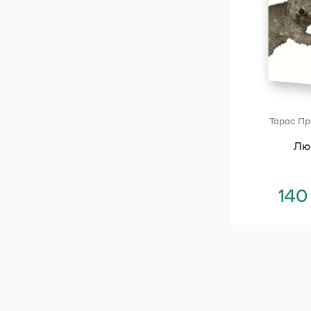
Тарас Пр
Лю
14