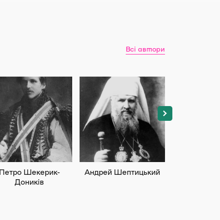
Всі автори
Петро Шекерик-
Андрей Шептицький
Маргарита 
Доників