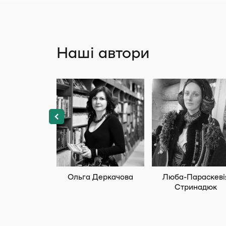
Наші автори
Ольга Деркачова
Люба-Параскеві
Стринадюк