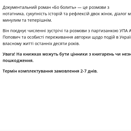
Документальний роман «Бо болить» — це розмови з
нотатника, сукупність історій та рефлексій двох жінок, діалог м
минулим та теперішнім.
Він поєднує численні зустрічі та розмови з партизанкою УПА
Попович та особисті переживання авторки щодо подій в Україн
власному житті останніх десяти років.
Увага! На книжках можуть бути цінники з книгарень чи нез
пошкодження.
Термін комплектування замовлення 2-7 днів.