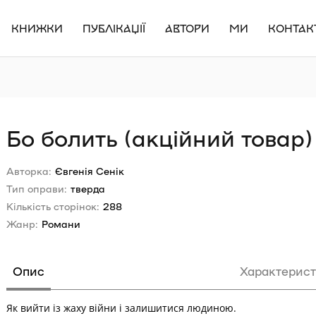
КНИЖКИ
ПУБЛІКАЦІЇ
АВТОРИ
МИ
КОНТАК
Бо болить (акційний товар)
Авторка:
Євгенія Сенік
Тип оправи:
тверда
Кількість сторінок:
288
Жанр:
Романи
Опис
Характерис
Як вийти із жаху війни і залишитися людиною.