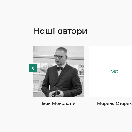
Наші автори
МС
Іван Монолатій
Марина Старик