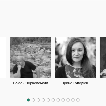
Роман Черковський
Ірина Голодюк