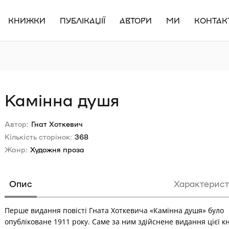
КНИЖКИ
ПУБЛІКАЦІЇ
АВТОРИ
МИ
КОНТАК
Камінна душя
Автор:
Гнат Хоткевич
Кількість сторінок:
368
Жанр:
Художня проза
Опис
Характерис
Перше видання повісті Гната Хоткевича «Камінна душя» було
опубліковане 1911 року. Саме за ним здійснене видання цієї к