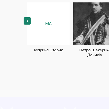
МС
Марина Старик
Петро Шекерик
Доників