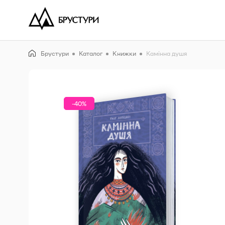
Брустури
Каталог
Книжки
Камінна душя
-40%