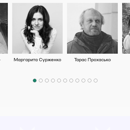
-
Маргарита Сурженко
Тарас Прохасько