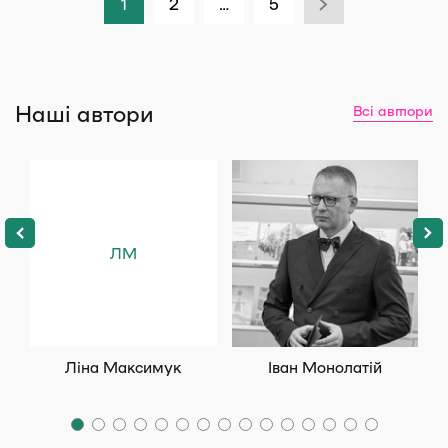
1
2
…
5
Наші автори
Всі автори
ЛМ
Ліна Максимук
Іван Монолатій