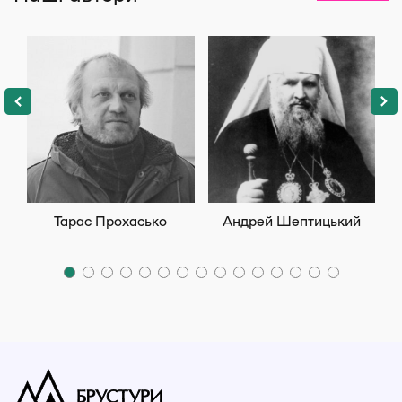
Тарас Прохасько
Андрей Шептицький