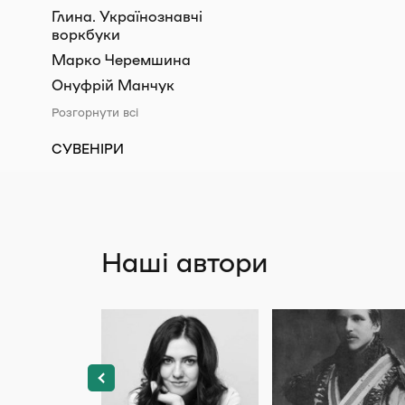
Глина. Українознавчі
воркбуки
Марко Черемшина
Онуфрій Манчук
Розгорнути всі
СУВЕНІРИ
Наші автори