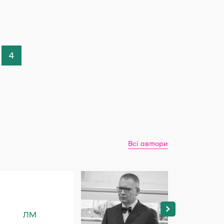
4
Всі автори
ЛМ