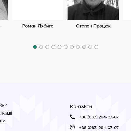
-
Роман Лябига
Степан Процюк
Контакти
ЖКИ
ІКАЦІЇ
+38 (067) 294-07-07
ОРИ
+38 (067) 294-07-07