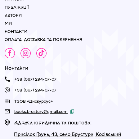
ПУБЛІКАЦІЇ
АВТОРИ
МИ
КОНТАКТИ
ОПЛАТА, ДОСТАВКА ТА ПОВЕРНЕННЯ
Контакти
+38 (067) 294-07-07
+38 (067) 294-07-07
ТЗОВ «Дискурсус»
books.brustury@gmail.com
Адреса юридична та поштова:
Присілок Ґрунь, 43, село Брустури, Косівський