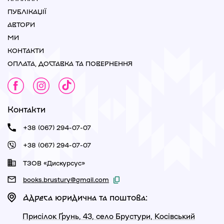
ПУБЛІКАЦІЇ
АВТОРИ
МИ
КОНТАКТИ
ОПЛАТА, ДОСТАВКА ТА ПОВЕРНЕННЯ
Контакти
+38 (067) 294-07-07
+38 (067) 294-07-07
ТЗОВ «Дискурсус»
books.brustury@gmail.com
Адреса юридична та поштова:
Присілок Ґрунь, 43, село Брустури, Косівський