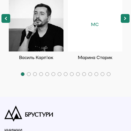
МС
Василь Карп'юк
Марина Старик
КНИЖКИ