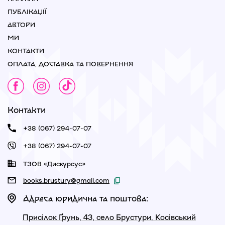
ПУБЛІКАЦІЇ
АВТОРИ
МИ
КОНТАКТИ
ОПЛАТА, ДОСТАВКА ТА ПОВЕРНЕННЯ
Контакти
+38 (067) 294-07-07
+38 (067) 294-07-07
ТЗОВ «Дискурсус»
books.brustury@gmail.com
Адреса юридична та поштова:
Присілок Ґрунь, 43, село Брустури, Косівський