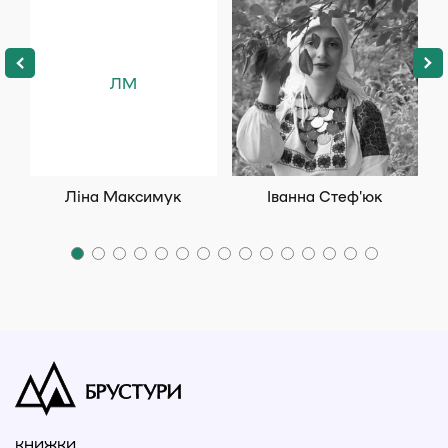
ЛМ
Ліна Максимук
Іванна Стеф’юк
КНИЖКИ