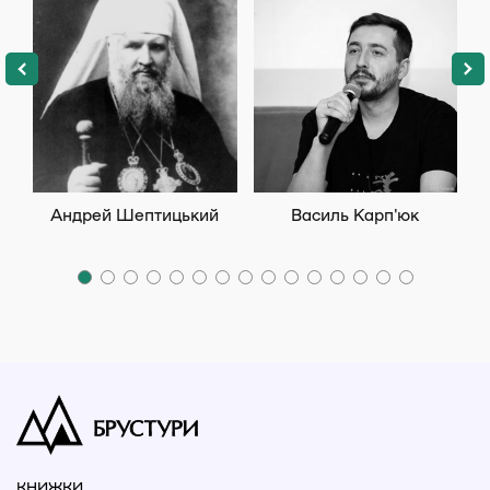
Андрей Шептицький
Василь Карп'юк
КНИЖКИ