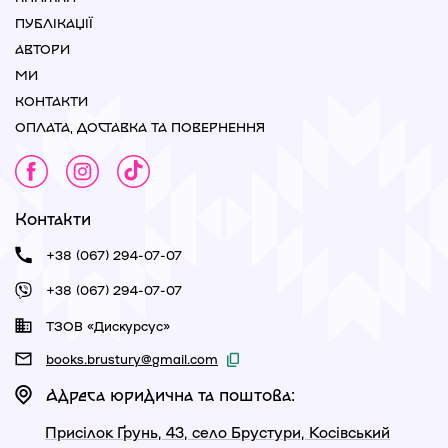
ПУБЛІКАЦІЇ
АВТОРИ
МИ
КОНТАКТИ
ОПЛАТА, ДОСТАВКА ТА ПОВЕРНЕННЯ
Контакти
+38 (067) 294-07-07
+38 (067) 294-07-07
ТЗОВ «Дискурсус»
books.brustury@gmail.com
Адреса юридична та поштова:
Присілок Ґрунь, 43, село Брустури, Косівський