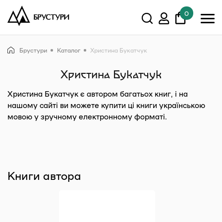
0
У кошику немає товарів.
Брустури
Каталог
Христина Букатчук
Показати всі
Христина Букатчук
Христина Букатчук
є автором багатьох книг, і на
нашому сайті ви можете купити ці книги українською
мовою у зручному електронному форматі.
Книги автора