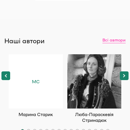
Наші автори
Всі автори
МС
Марина Старик
Люба-Параскевія
Стринадюк